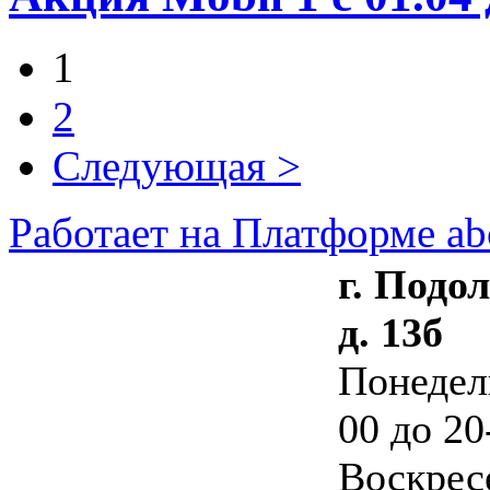
1
2
Следующая >
Работает на Платформе ab
г. Подо
д. 13б
Понедель
00 до 20
Воскресе