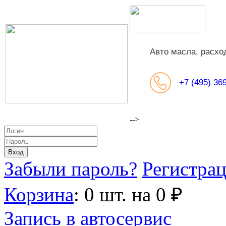
Авто масла, расхо
+7 (495) 36
-->
Забыли пароль?
Регистра
Корзина
:
0
шт.
на
0
₽
Запись в автосервис