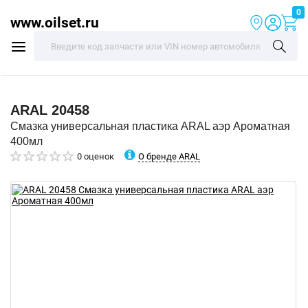
0
www.oilset.ru
ARAL
20458
Смазка универсальная пластика ARAL аэр Ароматная
400мл
О бренде ARAL
0 оценок