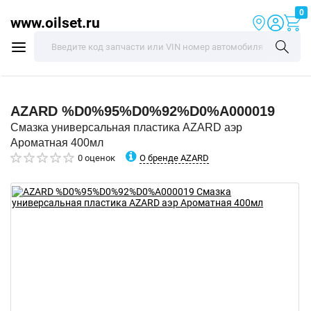
0
www.oilset.ru
AZARD
%D0%95%D0%92%D0%A000019
Смазка универсальная пластика AZARD аэр
Ароматная 400мл
О бренде AZARD
0 оценок