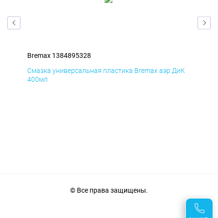
Bremax 1384895328
Bre
мД
Смазка универсальная пластика Bremax аэр ДиК
Сма
400мл
40
© Все права защищены.