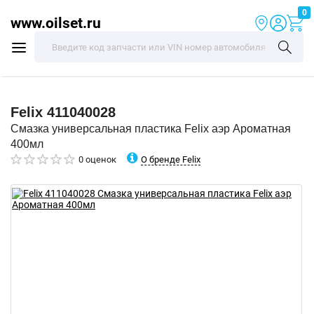
0
www.oilset.ru
Felix
411040028
Смазка универсальная пластика Felix аэр Ароматная
400мл
О бренде Felix
0 оценок