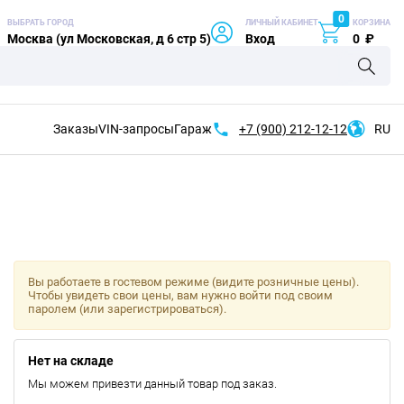
0
ВЫБРАТЬ ГОРОД
ЛИЧНЫЙ КАБИНЕТ
КОРЗИНА
Москва (ул Московская, д 6 стр 5)
Вход
0
₽
Заказы
VIN-запросы
Гараж
+7 (900)
212-12-12
RU
Вы работаете в гостевом режиме (видите розничные цены).
Чтобы увидеть свои цены, вам нужно войти под своим
паролем (или зарегистрироваться).
Нет на складе
Мы можем привезти данный товар под заказ.