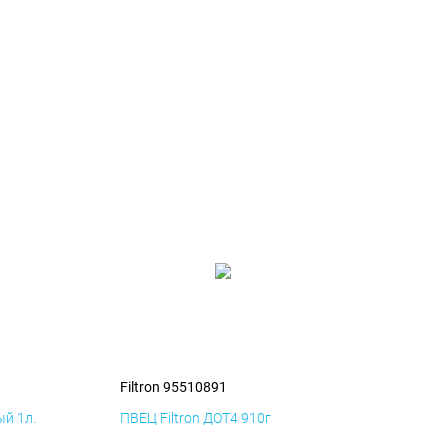
Filtron 95510891
й 1л.
ПВЕЦ Filtron ДОТ4 910г