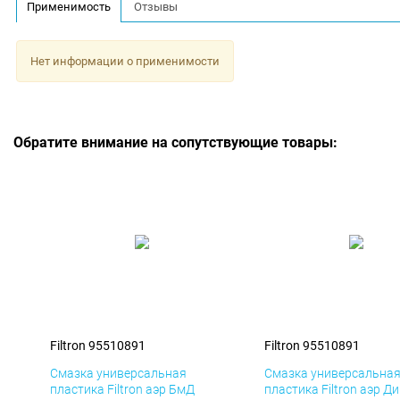
Применимость
Отзывы
Нет информации о применимости
Обратите внимание на сопутствующие товары:
Filtron 95510891
Filtron 95510891
Смазка универсальная
Смазка универсальна
пластика Filtron аэр БмД
пластика Filtron аэр Д